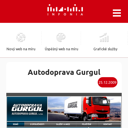
.
Nový web na míru
Úspěšný web na míru
Grafické služby
Autodoprava Gurgul
25.12.2009