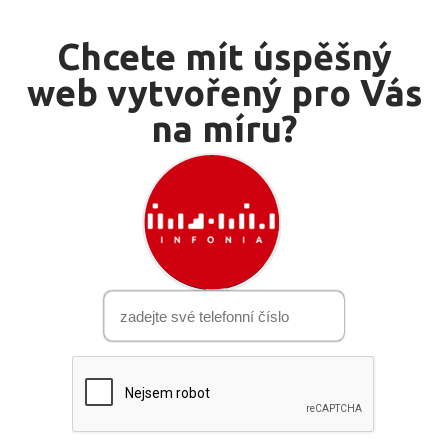
Chcete mít úspěšný
web vytvořený pro Vás
na míru?