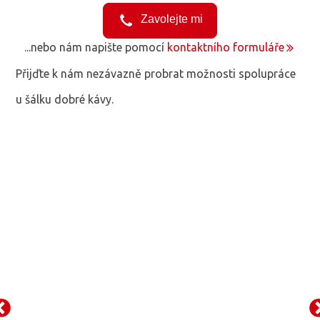
...nebo nám napište pomocí
kontaktního formuláře
Přijďte k nám nezávazně probrat možnosti spolupráce
u šálku dobré kávy.