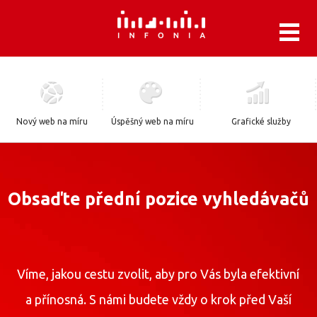
.
Nový web na míru
Úspěšný web na míru
Grafické služby
Obsaďte přední pozice vyhledávačů
Víme, jakou cestu zvolit, aby pro Vás byla efektivní
a přínosná. S námi budete vždy o krok před Vaší