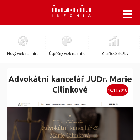
.
Nový web na míru
Úspěšný web na míru
Grafické služby
Advokátní kancelář JUDr. Marie
Cilínkové
16.11.2018