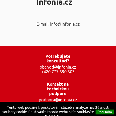
Infonia.cz
E-mail: info@infonia.cz
Potřebujete
konzultaci?
obchod@infonia.cz
+420 777 690 603
Kontakt na
technickou
podporu
podpora@infonia.cz
+420 777 001 559
Tento web používá k poskytování služeb a analýze návštěvnosti
soubory cookie. Používáním tohoto webu s tím souhlasíte.
Rozumím