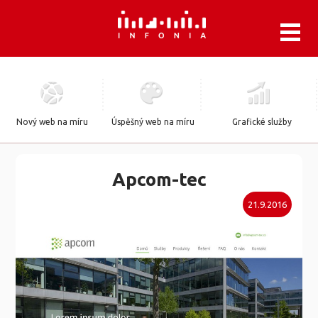
.
Nový web na míru
Úspěšný web na míru
Grafické služby
Apcom-tec
21.9.2016