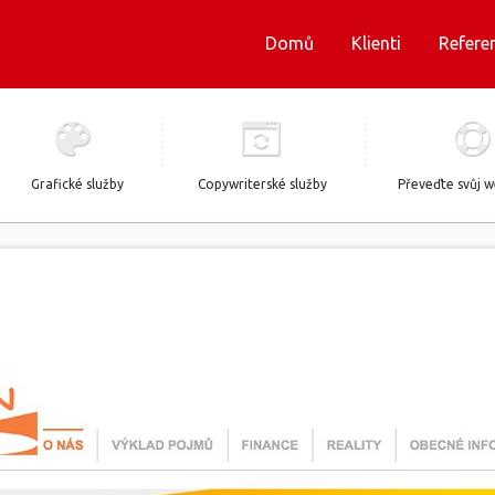
Domů
Klienti
Refere
Grafické služby
Copywriterské služby
Převeďte svůj 