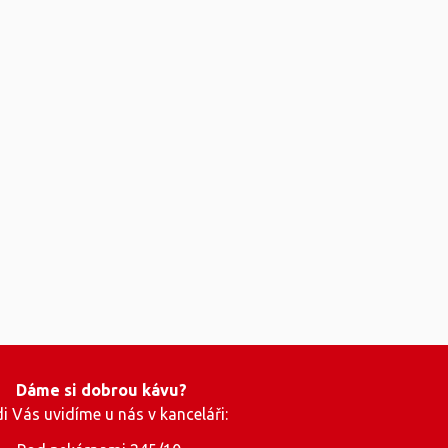
Dáme si dobrou kávu?
i Vás uvidíme u nás v kanceláři: