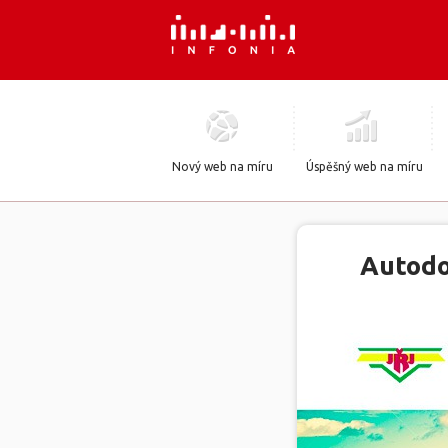
Nový web na míru
Úspěšný web na míru
Autodo