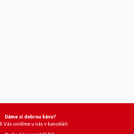
Dáme si dobrou kávu?
i Vás uvidíme u nás v kanceláři: