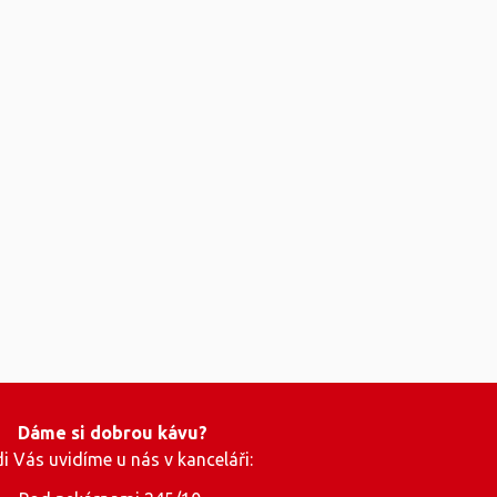
Dáme si dobrou kávu?
i Vás uvidíme u nás v kanceláři: