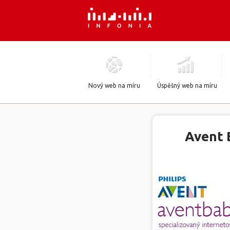
Nový web na míru
Úspěšný web na míru
Avent 