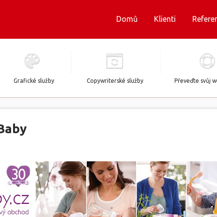
Domů
Klienti
Refere
Grafické služby
Copywriterské služby
Převeďte svůj 
Baby