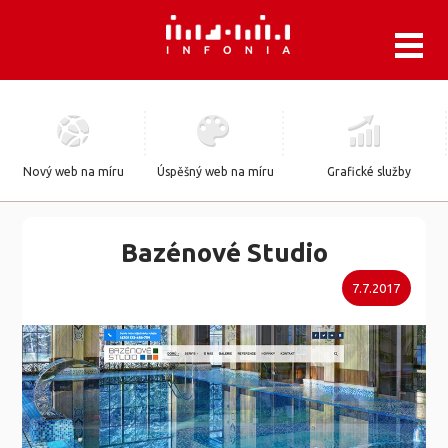
.
Nový web na míru
Úspěšný web na míru
Grafické služby
Bazénové Studio
7.7.2017