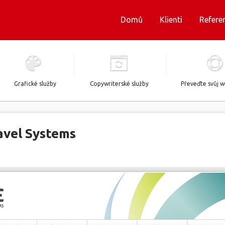
Domů
Klienti
Refere
Grafické služby
Copywriterské služby
Převeďte svůj 
avel Systems