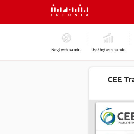
Nový web na míru
Úspěšný web na míru
CEE Tr