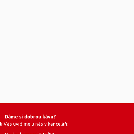
Dáme si dobrou kávu?
i Vás uvidíme u nás v kanceláři: