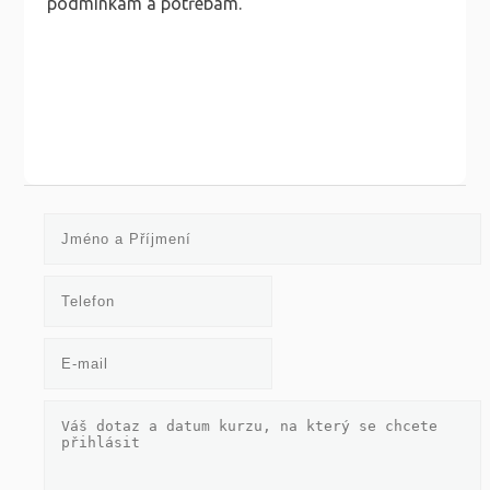
podmínkám a potřebám.