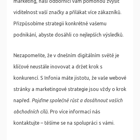
marketing, naši odborníci vám pomohou zvýšit
viditelnost vaší značky a přilákat více zákazníků.
Přizpůsobíme strategii konkrétně vašemu
podnikání, abyste dosáhli co nejlepších výsledků.
Nezapomeňte, že v dnešním digitálním světě je
klíčové neustále inovovat a držet krok s
konkurencí. S Infonia máte jistotu, že vaše webové
stránky a marketingové strategie jsou vždy o krok
napřed.
Pojďme společně růst a dosáhnout vašich
obchodních cílů.
Pro více informací nás
kontaktujte – těšíme se na spolupráci s vámi.