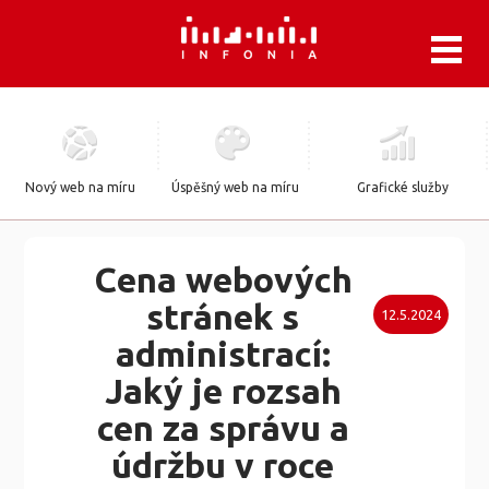
.
Nový web na míru
Úspěšný web na míru
Grafické služby
Cena webových
stránek s
12.5.2024
administrací:
Jaký je rozsah
cen za správu a
údržbu v roce