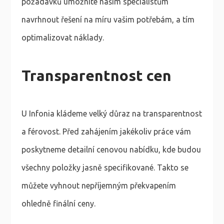
požadavků umožníte našim specialistům
navrhnout řešení na míru vašim potřebám, a tím
optimalizovat náklady.
Transparentnost cen
U Infonia kládeme velký důraz na transparentnost
a férovost. Před zahájením jakékoliv práce vám
poskytneme detailní cenovou nabídku, kde budou
všechny položky jasně specifikované. Takto se
můžete vyhnout nepříjemným překvapením
ohledně finální ceny.