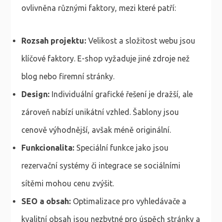
ovlivněna různými faktory, mezi které patří:
Rozsah projektu:
Velikost a složitost webu jsou
klíčové faktory. E-shop vyžaduje jiné zdroje než
blog nebo firemní stránky.
Design:
Individuální grafické řešení je dražší, ale
zároveň nabízí unikátní vzhled. Šablony jsou
cenově výhodnější, avšak méně originální.
Funkcionalita:
Speciální funkce jako jsou
rezervační systémy či integrace se sociálními
sítěmi mohou cenu zvýšit.
SEO a obsah:
Optimalizace pro vyhledávače a
kvalitní obsah jsou nezbytné pro úspěch stránky a