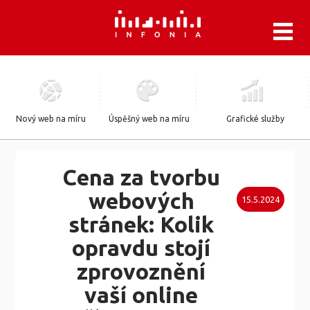
.
Nový web na míru
Úspěšný web na míru
Grafické služby
Cena za tvorbu
webových
15.5.2024
stránek: Kolik
opravdu stojí
zprovoznění
vaší online