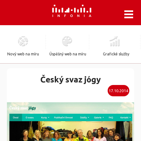
.
Nový web na míru
Úspěšný web na míru
Grafické služby
Český svaz jógy
17.10.2014