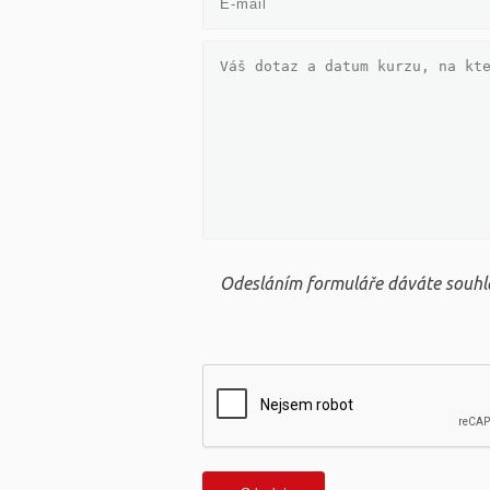
Odesláním formuláře dáváte souhla