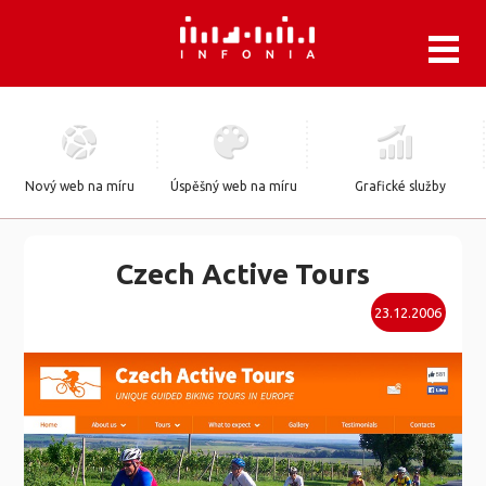
.
Nový web na míru
Úspěšný web na míru
Grafické služby
Czech Active Tours
23.12.2006