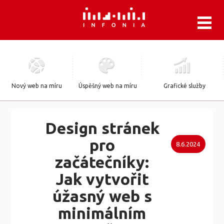
.
Nový web na míru
Úspěšný web na míru
Grafické služby
Design stránek
pro
8.6.2024
začátečníky:
Jak vytvořit
úžasný web s
minimálním