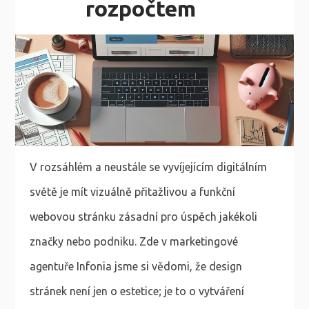
rozpočtem
V rozsáhlém a neustále se vyvíjejícím digitálním
světě je mít vizuálně přitažlivou a funkční
webovou stránku zásadní pro úspěch jakékoli
značky nebo podniku. Zde v marketingové
agentuře Infonia jsme si vědomi, že design
stránek není jen o estetice; je to o vytváření