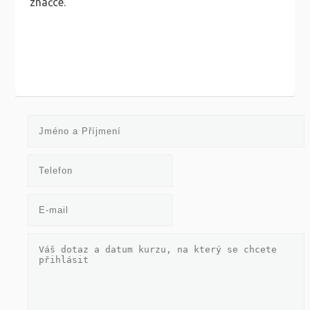
značce.