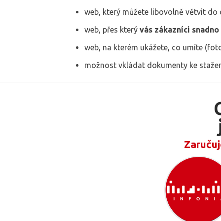
web, který můžete libovolně větvit do 
web, přes který
vás zákazníci snadno
web, na kterém ukážete, co umíte (foto
možnost vkládat dokumenty ke staže
Zaručuj