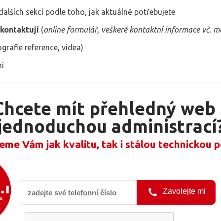
dalších sekcí podle toho, jak aktuálně potřebujete
 kontaktují
(
online formulář, veškeré kontaktní informace vč. 
grafie reference, videa)
ní
Chcete mít přehledný web 
jednoduchou administrací
eme Vám jak kvalitu, tak i stálou technickou 