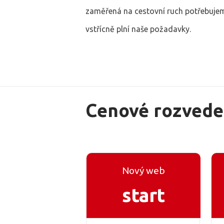
zaměřená na cestovní ruch potřebujem
vstřícně plní naše požadavky.
Cenové rozveden
Nový web
start