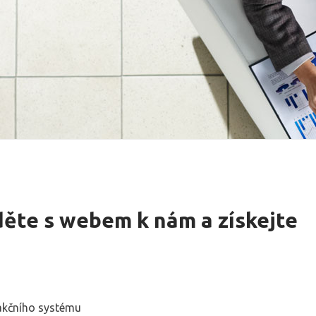
děte s webem k nám a získejte
kčního systému