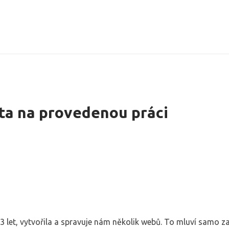
ta na provedenou práci
13 let, vytvořila a spravuje nám několik webů. To mluví samo z