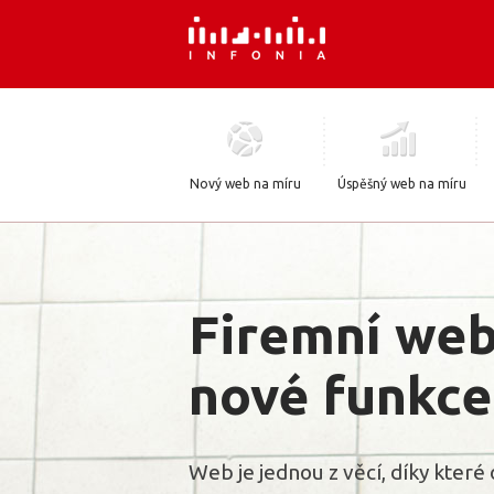
Nový web na míru
Úspěšný web na míru
Firemní weby
nové funkce
Web je jednou z věcí, díky kter