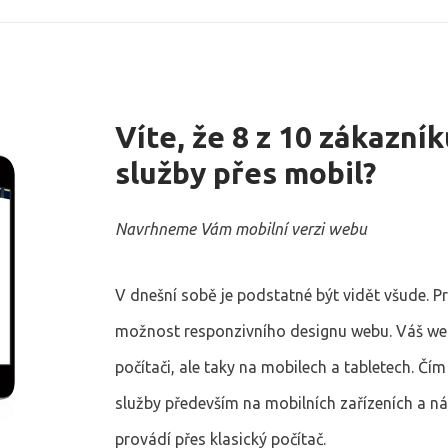
Víte, že 8 z 10 zákazní
služby přes mobil?
Navrhneme Vám mobilní verzi webu
V dnešní sobě je podstatné být vidět všude. 
možnost responzivního designu webu. Váš w
počítači, ale taky na mobilech a tabletech. Č
služby především na mobilních zařízeních a n
provádí přes klasický počítač.