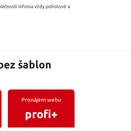
lečnosti Infonia vždy pohotově a
bez šablon
Pronájem webu
profi+