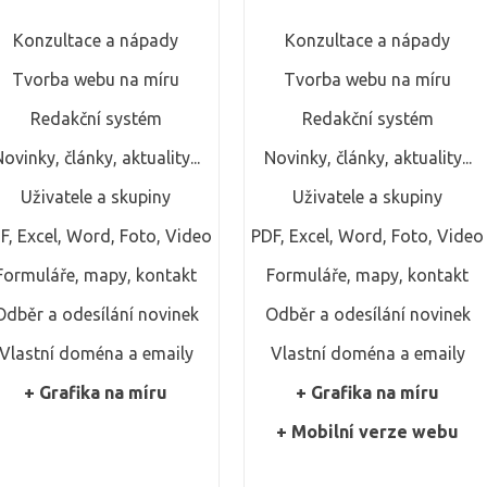
Konzultace a nápady
Konzultace a nápady
Tvorba webu na míru
Tvorba webu na míru
Redakční systém
Redakční systém
ovinky, články, aktuality...
Novinky, články, aktuality...
Uživatele a skupiny
Uživatele a skupiny
F, Excel, Word, Foto, Video
PDF, Excel, Word, Foto, Video
Formuláře, mapy, kontakt
Formuláře, mapy, kontakt
Odběr a odesílání novinek
Odběr a odesílání novinek
Vlastní doména a emaily
Vlastní doména a emaily
+ Grafika na míru
+ Grafika na míru
+ Mobilní verze webu