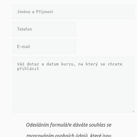
Odesláním formuláře dáváte souhlas se
zpracováním osobních údajů, které jsou