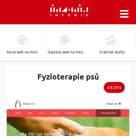
.
Nový web na míru
Úspěšný web na míru
Grafické služby
Fyzioterapie psů
3.9.2015