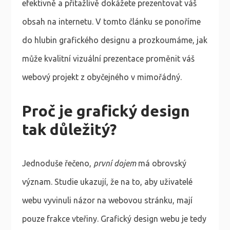
efektivně a přitažlivě dokážete prezentovat váš
obsah na internetu. V tomto článku se ponoříme
do hlubin grafického designu a prozkoumáme, jak
může kvalitní vizuální prezentace proměnit váš
webový projekt z obyčejného v mimořádný.
Proč je grafický design
tak důležitý?
Jednoduše řečeno,
první dojem
má obrovský
význam. Studie ukazují, že na to, aby uživatelé
webu vyvinuli názor na webovou stránku, mají
pouze frakce vteřiny. Grafický design webu je tedy