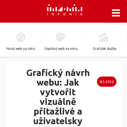
.
Nový web na míru
Úspěšný web na míru
Grafické služby
Grafický návrh
webu: Jak
8.5.2024
vytvořit
vizuálně
přitažlivé a
uživatelsky