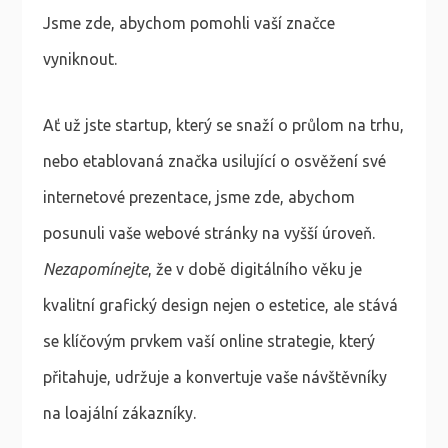
Jsme zde, abychom pomohli vaší značce
vyniknout.
Ať už jste startup, který se snaží o průlom na trhu,
nebo etablovaná značka usilující o osvěžení své
internetové prezentace, jsme zde, abychom
posunuli vaše webové stránky na vyšší úroveň.
Nezapomínejte
, že v době digitálního věku je
kvalitní grafický design nejen o estetice, ale stává
se klíčovým prvkem vaší online strategie, který
přitahuje, udržuje a konvertuje vaše návštěvníky
na loajální zákazníky.