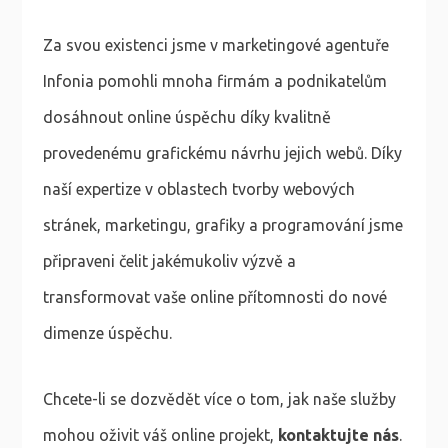
Za svou existenci jsme v marketingové agentuře
Infonia pomohli mnoha firmám a podnikatelům
dosáhnout online úspěchu díky kvalitně
provedenému grafickému návrhu jejich webů. Díky
naší expertize v oblastech tvorby webových
stránek, marketingu, grafiky a programování jsme
připraveni čelit jakémukoliv výzvě a
transformovat vaše online přítomnosti do nové
dimenze úspěchu.
Chcete-li se dozvědět více o tom, jak naše služby
mohou oživit váš online projekt,
kontaktujte nás
.