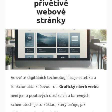
přívětivé
webové
stránky
Ve světě digitálních technologií hraje estetika a
funkcionalita klíčovou roli.
Grafický návrh webu
není jen o poutavých obrázcích a barevných
schématech; je to základ, který určuje, jak