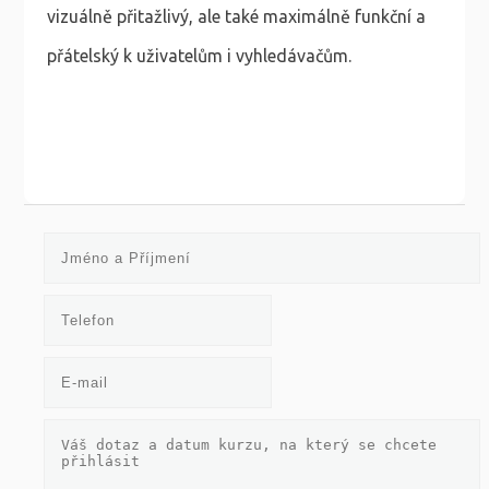
vizuálně přitažlivý, ale také maximálně funkční a
přátelský k uživatelům i vyhledávačům.