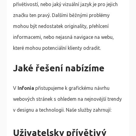
přívětivostí, nebo jaký vizuální jazyk je pro jejich
značku ten pravý. Dalšími běžnými problémy
mohou být nedostatek originality, přehlcení
informacemi, nebo nejasná navigace na webu,
které mohou potenciální klienty odradit.
Jaké řešení nabízíme
V
Infonia
přistupujeme k grafickému návrhu
webových stránek s ohledem na nejnovější trendy
v designu a technologii. Naše služby zahrnují:
Uživatelsky přívětivý