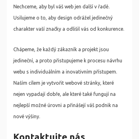
Nechceme, aby byl váš web jen další v řadě.
Usilujeme o to, aby design odrážel jedinečný
charakter vaší značky a odlišil vás od konkurence.
Chápeme, že každý zákazník a projekt jsou
jedineční, a proto přistupujeme k procesu návrhu
webu s individuálním a inovativním přístupem.
Naším cílem je vytvořit webové stránky, které
nejen vypadají dobře, ale které také fungují na
nejlepší možné úrovni a přinášejí váš podnik na
nové výšiny.
Kontaktujte nás