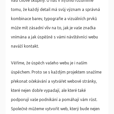
vaší cílové skupiny. U nás v
Infonia
rozumíme
tomu, že každý detail má svůj význam a správná
kombinace barev, typografie a vizuálních prvků
může mít zásadní vliv na to, jak je vaše značka
vnímána a jak úspěšně s vámi návštěvníci webu
naváží kontakt.
Věříme, že úspěch vašeho webu je i naším
úspěchem. Proto se s každým projektem snažíme
překonat očekávání a vytvářet webové stránky,
které nejen dobře vypadají, ale které také
podporují vaše podnikání a pomáhají vám růst.
Společně můžeme vytvořit web, který bude nejen