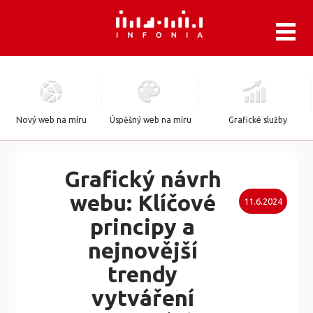
.
Nový web na míru
Úspěšný web na míru
Grafické služby
Grafický návrh
webu: Klíčové
11.6.2024
principy a
nejnovější
trendy
vytváření