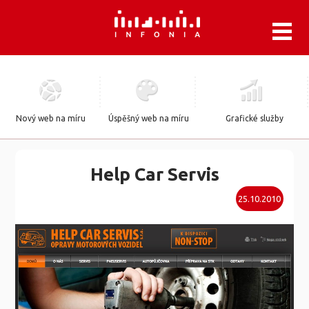
.
Nový web na míru
Úspěšný web na míru
Grafické služby
Help Car Servis
25.10.2010