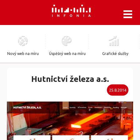
.
Nový web na míru
Úspěšný web na míru
Grafické služby
Hutnictví železa a.s.
25.8.2014