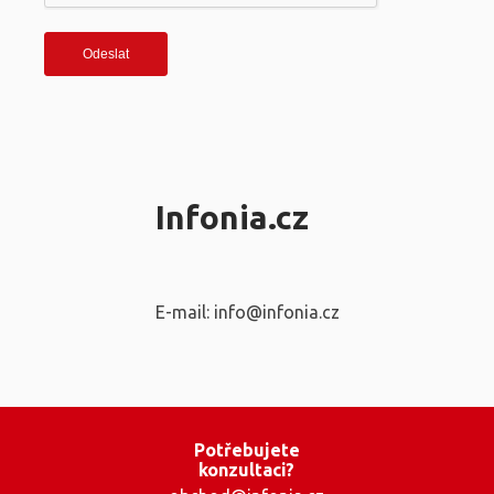
Infonia.cz
E-mail: info@infonia.cz
Potřebujete
konzultaci?