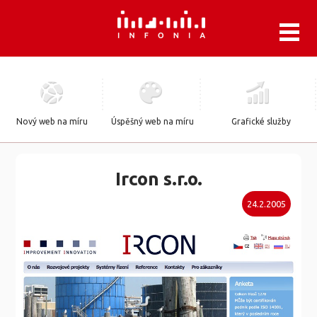
.
Nový web na míru
Úspěšný web na míru
Grafické služby
Ircon s.r.o.
24.2.2005