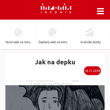
.
Nový web na míru
Úspěšný web na míru
Grafické služby
Jak na depku
16.11.2018