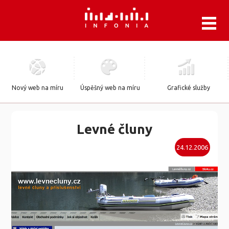
.
Nový web na míru
Úspěšný web na míru
Grafické služby
Levné čluny
24.12.2006