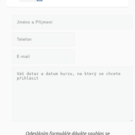
Odesláním formuláře dáváte souhlas se