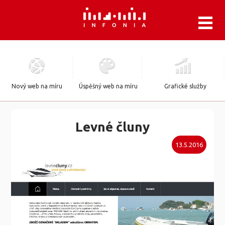
.
Nový web na míru
Úspěšný web na míru
Grafické služby
Levné čluny
13.5.2016