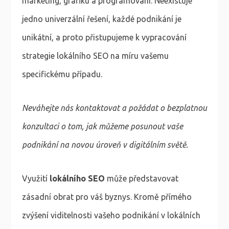
marketing, grafiku a programování. Neexistuje
jedno univerzální řešení, každé podnikání je
unikátní, a proto přistupujeme k vypracování
strategie lokálního SEO na míru vašemu
specifickému případu.
Neváhejte nás kontaktovat a požádat o bezplatnou
konzultaci o tom, jak můžeme posunout vaše
podnikání na novou úroveň v digitálním světě.
Využití
lokálního SEO
může představovat
zásadní obrat pro váš byznys. Kromě přímého
zvýšení viditelnosti vašeho podnikání v lokálních