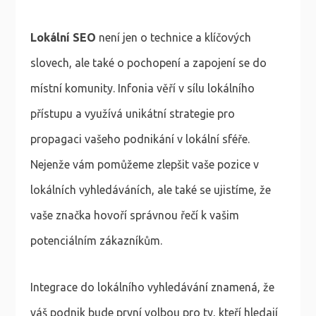
Lokální SEO
není jen o technice a klíčových
slovech, ale také o pochopení a zapojení se do
místní komunity. Infonia věří v sílu lokálního
přístupu a využívá unikátní strategie pro
propagaci vašeho podnikání v lokální sféře.
Nejenže vám pomůžeme zlepšit vaše pozice v
lokálních vyhledáváních, ale také se ujistíme, že
vaše značka hovoří správnou řečí k vašim
potenciálním zákazníkům.
Integrace do lokálního vyhledávání znamená, že
váš podnik bude první volbou pro ty, kteří hledají