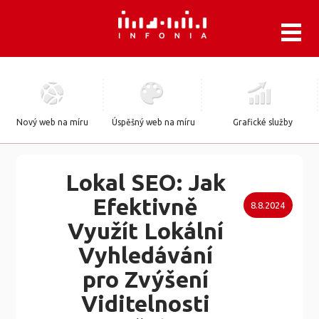
.
Nový web na míru
Úspěšný web na míru
Grafické služby
Lokal SEO: Jak
Efektivně
8.8.2024
Využít Lokální
Vyhledávání
pro Zvýšení
Viditelnosti