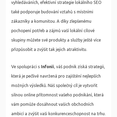
vyhledáváních, efektivní strategie lokálního SEO
také podporuje budování vztahů s místními
zákazníky a komunitou. A díky zlepšenému
pochopení potřeb a zájmů vaší lokální cílové
skupiny můžete své produkty a služby ještě více
přizpůsobit a zvýšit tak jejich atraktivitu.
Ve spolupráci s
Infonii
, váš podnik získá strategii,
která je pečlivě navržená pro zajištění nejlepších
možných výsledků. Náš společný cíl je vytvořit
silnou online přítomnost vašeho podnikání, která
vám pomůže dosáhnout vašich obchodních
ambicí a zvýšit vaši konkurenceschopnost na trhu.