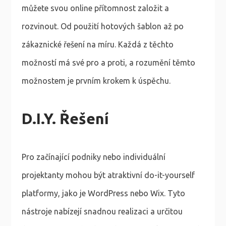
můžete svou online přítomnost založit a
rozvinout. Od použití hotových šablon až po
zákaznické řešení na míru. Každá z těchto
možností má své pro a proti, a rozumění těmto
možnostem je prvním krokem k úspěchu.
D.I.Y. Řešení
Pro začínající podniky nebo individuální
projektanty mohou být atraktivní do-it-yourself
platformy, jako je WordPress nebo Wix. Tyto
nástroje nabízejí snadnou realizaci a určitou