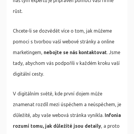
náš tým expertů je připraven pomoci vaší firmě
růst.
Chcete-li se dozvědět více o tom, jak můžeme
pomoci s tvorbou vaší webové stránky a online
marketingem,
nebojte se nás kontaktovat
. Jsme
tady, abychom vás podpořili v každém kroku vaší
digitální cesty.
V digitálním světě, kde první dojem může
znamenat rozdíl mezi úspěchem a neúspěchem, je
důležité, aby vaše webová stránka vynikla.
Infonia
rozumí tomu, jak důležité jsou detaily
, a proto