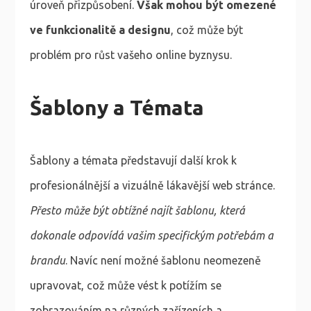
úroveň přizpůsobení.
Však mohou být omezené
ve funkcionalitě a designu
, což může být
problém pro růst vašeho online byznysu.
Šablony a Témata
Šablony a témata představují další krok k
profesionálnější a vizuálně lákavější web stránce.
Přesto může být obtížné najít šablonu, která
dokonale odpovídá vašim specifickým potřebám a
brandu
. Navíc není možné šablonu neomezeně
upravovat, což může vést k potížím se
zobrazováním na různých zařízeních a