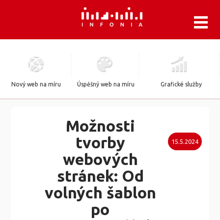
.
Nový web na míru
Úspěšný web na míru
Grafické služby
Možnosti
tvorby
15.5.2024
webových
stránek: Od
volných šablon
po