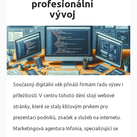
profesionální
vývoj
Současný digitální věk přináší firmám řadu výzev i
příležitostí. V centru tohoto dění stojí webové
stránky, které se staly klíčovým prvkem pro
prezentaci podniků, značek a služeb na internetu.
Marketingová agentura Infonia, specializující se