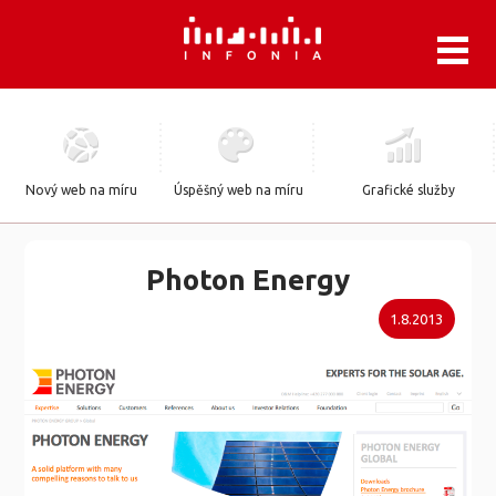
.
Nový web na míru
Úspěšný web na míru
Grafické služby
Photon Energy
1.8.2013