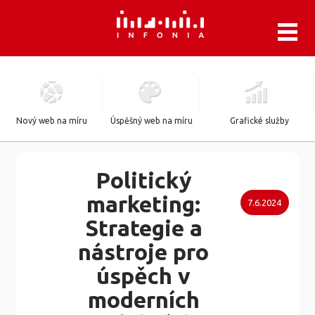
.
Nový web na míru
Úspěšný web na míru
Grafické služby
Politický
marketing:
7.6.2024
Strategie a
nástroje pro
úspěch v
moderních