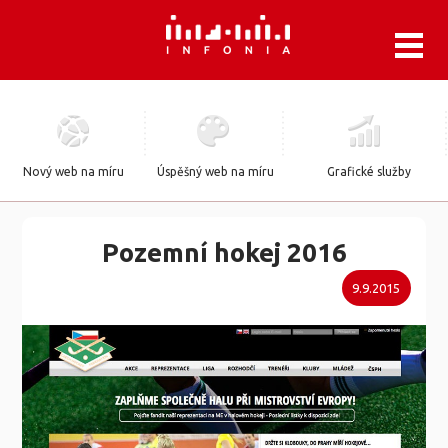
.
Nový web na míru
Úspěšný web na míru
Grafické služby
Pozemní hokej 2016
9.9.2015