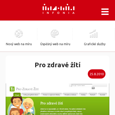
.
Nový web na míru
Úspěšný web na míru
Grafické služby
Pro zdravé žití
25.8.2010