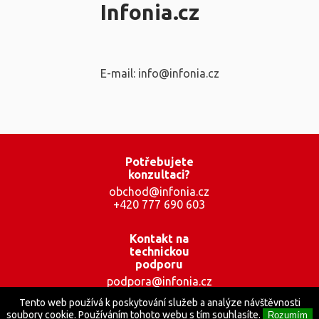
Infonia.cz
E-mail: info@infonia.cz
Potřebujete
konzultaci?
obchod@infonia.cz
+420 777 690 603
Kontakt na
technickou
podporu
podpora@infonia.cz
+420 777 001 559
Tento web používá k poskytování služeb a analýze návštěvnosti
soubory cookie. Používáním tohoto webu s tím souhlasíte.
Rozumím