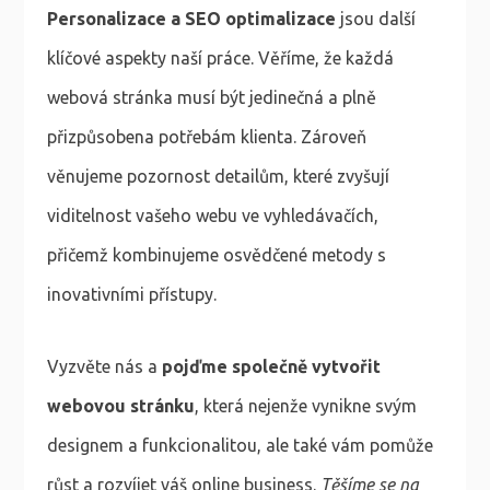
Personalizace a SEO optimalizace
jsou další
klíčové aspekty naší práce. Věříme, že každá
webová stránka musí být jedinečná a plně
přizpůsobena potřebám klienta. Zároveň
věnujeme pozornost detailům, které zvyšují
viditelnost vašeho webu ve vyhledávačích,
přičemž kombinujeme osvědčené metody s
inovativními přístupy.
Vyzvěte nás a
pojďme společně vytvořit
webovou stránku
, která nejenže vynikne svým
designem a funkcionalitou, ale také vám pomůže
růst a rozvíjet váš online business.
Těšíme se na