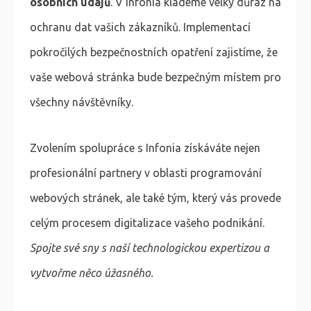
osobních údajů
. V Infonia klademe velký důraz na
ochranu dat vašich zákazníků. Implementací
pokročilých bezpečnostních opatření zajistíme, že
vaše webová stránka bude bezpečným místem pro
všechny návštěvníky.
Zvolením spolupráce s Infonia získáváte nejen
profesionální partnery v oblasti programování
webových stránek, ale také tým, který vás provede
celým procesem digitalizace vašeho podnikání.
Spojte své sny s naší technologickou expertizou a
vytvořme něco úžasného.