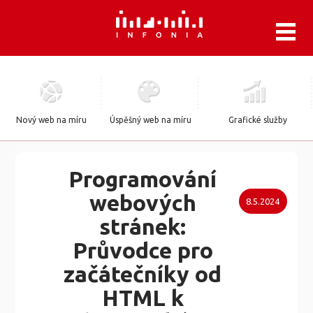
.
Nový web na míru
Úspěšný web na míru
Grafické služby
Programování
webových
8.5.2024
stránek:
Průvodce pro
začátečníky od
HTML k