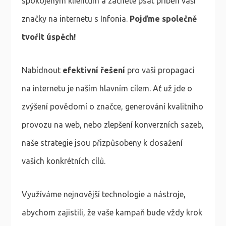
spokojeným klientům a začněte psát příběh vaší
značky na internetu s Infonia.
Pojďme společně
tvořit úspěch!
Nabídnout
efektivní řešení
pro vaši propagaci
na internetu je naším hlavním cílem. Ať už jde o
zvýšení povědomí o značce, generování kvalitního
provozu na web, nebo zlepšení konverzních sazeb,
naše strategie jsou přizpůsobeny k dosažení
vašich konkrétních cílů.
Využíváme nejnovější technologie a nástroje,
abychom zajistili, že vaše kampaň bude vždy krok