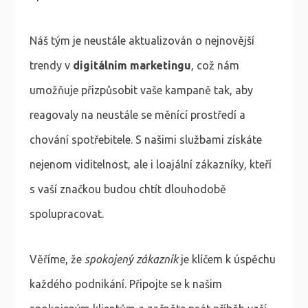
Náš tým je neustále aktualizován o nejnovější
trendy v
digitálním marketingu
, což nám
umožňuje přizpůsobit vaše kampaně tak, aby
reagovaly na neustále se měnící prostředí a
chování spotřebitele. S našimi službami získáte
nejenom viditelnost, ale i loajální zákazníky, kteří
s vaší značkou budou chtít dlouhodobě
spolupracovat.
Věříme, že
spokojený zákazník
je klíčem k úspěchu
každého podnikání. Připojte se k našim