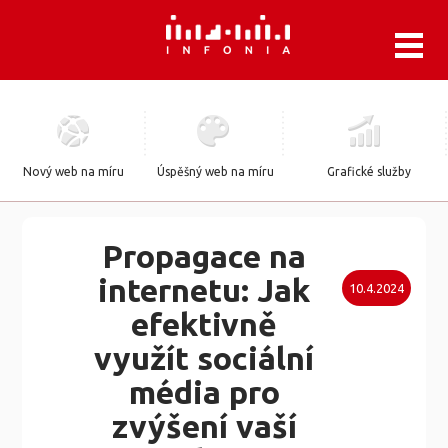
.
Nový web na míru
Úspěšný web na míru
Grafické služby
Propagace na
internetu: Jak
10.4.2024
efektivně
využít sociální
média pro
zvýšení vaší