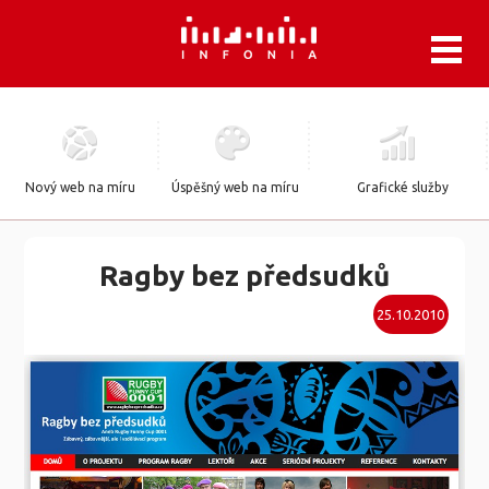
.
Nový web na míru
Úspěšný web na míru
Grafické služby
Ragby bez předsudků
25.10.2010