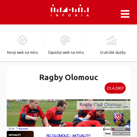
.
Nový web na míru
Úspěšný web na míru
Grafické služby
Ragby Olomouc
23.4.2007