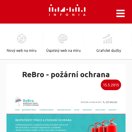
.
Nový web na míru
Úspěšný web na míru
Grafické služby
ReBro - požární ochrana
15.5.2015