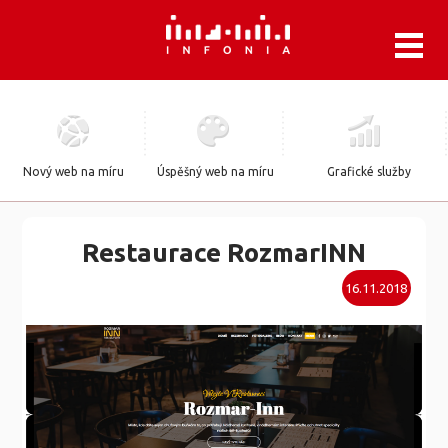
.
Nový web na míru
Úspěšný web na míru
Grafické služby
Restaurace RozmarINN
16.11.2018