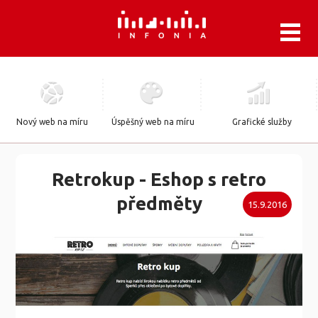
.
Nový web na míru
Úspěšný web na míru
Grafické služby
Retrokup - Eshop s retro
předměty
15.9.2016