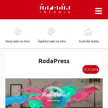
.
Nový web na míru
Úspěšný web na míru
Grafické služby
RodaPress
13.11.2018