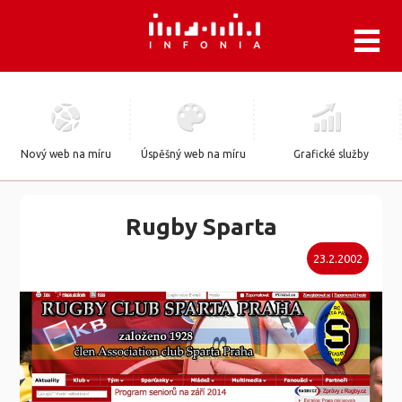
.
Nový web na míru
Úspěšný web na míru
Grafické služby
Rugby Sparta
23.2.2002