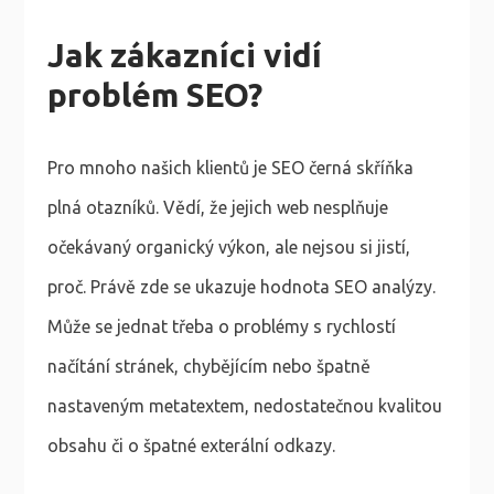
Jak zákazníci vidí
problém SEO?
Pro mnoho našich klientů je SEO černá skříňka
plná otazníků. Vědí, že jejich web nesplňuje
očekávaný organický výkon, ale nejsou si jistí,
proč. Právě zde se ukazuje hodnota SEO analýzy.
Může se jednat třeba o problémy s rychlostí
načítání stránek, chybějícím nebo špatně
nastaveným metatextem, nedostatečnou kvalitou
obsahu či o špatné exterální odkazy.