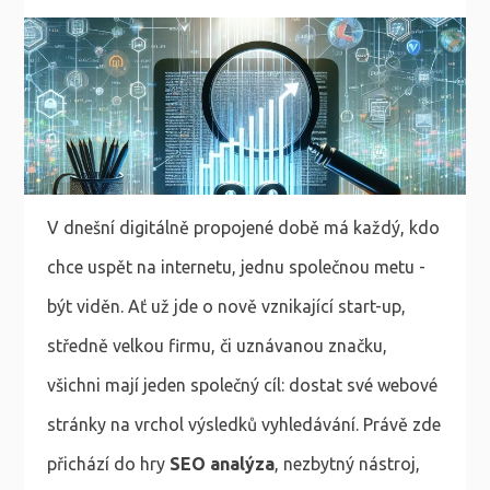
V dnešní digitálně propojené době má každý, kdo
chce uspět na internetu, jednu společnou metu -
být viděn. Ať už jde o nově vznikající start-up,
středně velkou firmu, či uznávanou značku,
všichni mají jeden společný cíl: dostat své webové
stránky na vrchol výsledků vyhledávání. Právě zde
přichází do hry
SEO analýza
, nezbytný nástroj,