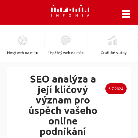
.
Nový web na míru
Úspěšný web na míru
Grafické služby
SEO analýza a
její klíčový
3.7.2024
význam pro
úspěch vašeho
online
podnikání