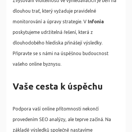
Zvyšování viditelnosti ve vyhledávačích je běh na
dlouhou trať, který vyžaduje pravidelné
monitorování a úpravy strategie. V
Infonia
poskytujeme udržitelná řešení, která z
dlouhodobého hlediska přinášejí výsledky.
Připravte se s námi na úspěšnou budoucnost
vašeho online byznysu.
Vaše cesta k úspěchu
Podpora vaší online přítomnosti nekončí
provedením SEO analýzy, ale teprve začíná. Na
základě výsledků společně nastavíme