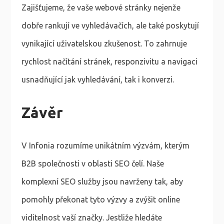
Zajišťujeme, že vaše webové stránky nejenže
dobře rankují ve vyhledávačích, ale také poskytují
vynikající uživatelskou zkušenost. To zahrnuje
rychlost načítání stránek, responzivitu a navigaci
usnadňující jak vyhledávání, tak i konverzi.
Závěr
V Infonia rozumíme unikátním výzvám, kterým
B2B společnosti v oblasti SEO čelí. Naše
komplexní SEO služby jsou navrženy tak, aby
pomohly překonat tyto výzvy a zvýšit online
viditelnost vaší značky. Jestliže hledáte