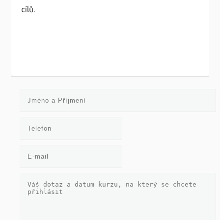
cílů.