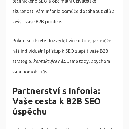
technického SEO a optimální uživatelské
zkušenosti vám Infonia pomůže dosáhnout cílů a
zvýšit vaše B2B prodeje.
Pokud se chcete dozvědět více o tom, jak může
náš individuální přístup k SEO zlepšit vaše B2B
strategie,
kontaktujte nás
. Jsme tady, abychom
vám pomohli růst.
Partnerství s Infonia:
Vaše cesta k B2B SEO
úspěchu