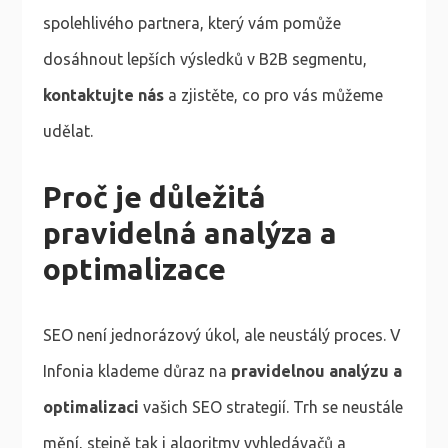
spolehlivého partnera, který vám pomůže
dosáhnout lepších výsledků v B2B segmentu,
kontaktujte nás
a zjistěte, co pro vás můžeme
udělat.
Proč je důležitá
pravidelná analýza a
optimalizace
SEO není jednorázový úkol, ale neustálý proces. V
Infonia klademe důraz na
pravidelnou analýzu a
optimalizaci
vašich SEO strategií. Trh se neustále
mění, stejně tak i algoritmy vyhledávačů a