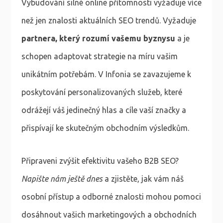
Vybudování silné online přítomnosti vyžaduje více
než jen znalosti aktuálních SEO trendů. Vyžaduje
partnera, který rozumí vašemu byznysu
a je
schopen adaptovat strategie na míru vašim
unikátním potřebám. V Infonia se zavazujeme k
poskytování personalizovaných služeb, které
odrážejí váš jedinečný hlas a cíle vaší značky a
přispívají ke skutečným obchodním výsledkům.
Připraveni zvýšit efektivitu vašeho B2B SEO?
Napište nám ještě dnes
a zjistěte, jak vám náš
osobní přístup a odborné znalosti mohou pomoci
dosáhnout vašich marketingových a obchodních