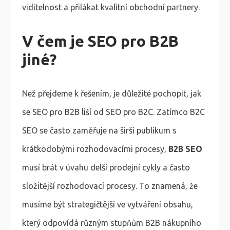
viditelnost a přilákat kvalitní obchodní partnery.
V čem je SEO pro B2B
jiné?
Než přejdeme k řešením, je důležité pochopit, jak
se SEO pro B2B liší od SEO pro B2C. Zatímco B2C
SEO se často zaměřuje na širší publikum s
krátkodobými rozhodovacími procesy,
B2B SEO
musí brát v úvahu delší prodejní cykly a často
složitější rozhodovací procesy. To znamená, že
musíme být strategičtější ve vytváření obsahu,
který odpovídá různým stupňům B2B nákupního