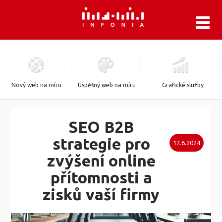
.
Nový web na míru
Úspěšný web na míru
Grafické služby
SEO B2B
strategie pro
12.6.2024
zvýšení online
přítomnosti a
zisků vaší firmy