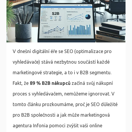
V dnešní digitální éře se SEO (optimalizace pro
vyhledávače) stává nezbytnou součástí každé
marketingové strategie, a to i v B2B segmentu.
Fakt, že
89 % B2B nákupců
začíná svůj nákupní
proces s vyhledávačem, nemůžeme ignorovat. V
tomto článku prozkoumáme, proč je SEO důležité
pro B2B společnosti a jak může marketingová
agentura Infonia pomoci zvýšit vaši online