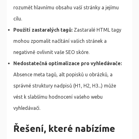
rozumět hlavnímu obsahu vaší stránky a jejímu
cílu.
Použití zastaralých tagů:
Zastaralé HTML tagy
mohou zpomalit načítání vašich stránek a
negativně ovlivnit vaše SEO skóre.
Nedostatečná optimalizace pro vyhledávače:
Absence meta tagů, alt popisků u obrázků, a
správné struktury nadpisů (H1, H2, H3...) může
vést k slabšímu hodnocení vašeho webu
vyhledávači.
Řešení, které nabízíme