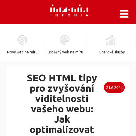
.
Nový web na míru
Úspěšný web na míru
Grafické služby
SEO HTML tipy
pro zvyšování
21.6.2024
viditelnosti
vašeho webu:
Jak
optimalizovat