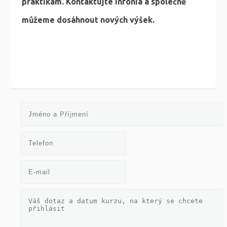
praktikám. Kontaktujte Infonia a společně
můžeme dosáhnout nových výšek.