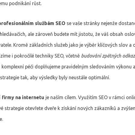
mu podnikání růst.
profesionálním službám SEO
se vaše stránky nejenže dostan
hledávačích, ale zároveň budete mít jistotu, že váš obsah oslo
atele. Kromě základních služeb jako je výběr klíčových slov a 
zíme i pokročilé techniky SEO, včetně
budování zpětných odka
o komplexní péči doplňujeme pravidelným sledováním výkonu 
trategie tak, aby výsledky byly neustále optimální.
 firmy na internetu
je naším cílem. Využitím SEO v rámci onli
é strategie otevřete dveře k získání nových zákazníků a zvýš
e.