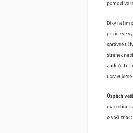
pomoci vaše
Díky našim
pozice ve vy
správné uživ
stránek nabí
auditů. Tut
upravujeme s
Úspěch vaší
marketingov
o vaší značc