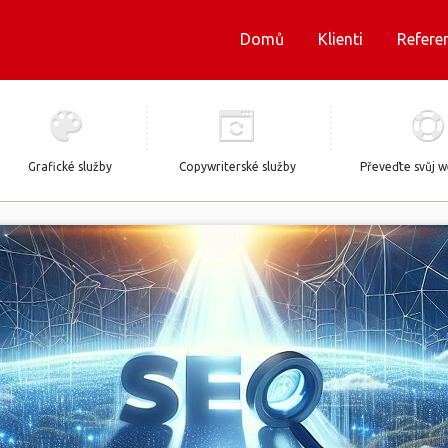
Domů
Klienti
Refere
Grafické služby
Copywriterské služby
Převeďte svůj 