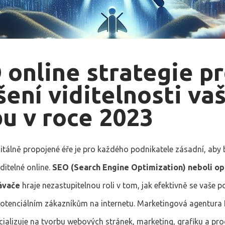
 online strategie p
šení viditelnosti va
u v roce 2023
itálně propojené éře je pro každého podnikatele zásadní, aby 
ditelné online.
SEO (Search Engine Optimization) neboli op
ávače
hraje nezastupitelnou roli v tom, jak efektivně se vaše p
potenciálním zákazníkům na internetu. Marketingová agentura 
cializuje na tvorbu webových stránek, marketing, grafiku a pr