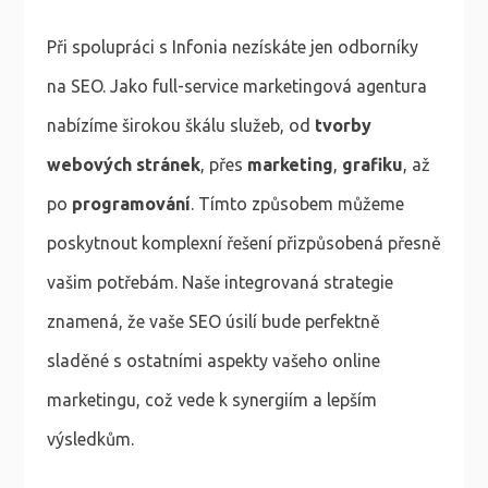
Při spolupráci s Infonia nezískáte jen odborníky
na SEO. Jako full-service marketingová agentura
nabízíme širokou škálu služeb, od
tvorby
webových stránek
, přes
marketing
,
grafiku
, až
po
programování
. Tímto způsobem můžeme
poskytnout komplexní řešení přizpůsobená přesně
vašim potřebám. Naše integrovaná strategie
znamená, že vaše SEO úsilí bude perfektně
sladěné s ostatními aspekty vašeho online
marketingu, což vede k synergiím a lepším
výsledkům.