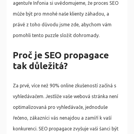
agentuře Infonia si uvědomujeme, že proces SEO
může být pro mnohé naše klienty záhadou, a
právě z toho důvodu jsme zde, abychom vám
pomohli tento puzzle složit dohromady.
Proč je SEO propagace
tak důležitá?
Za prvé, více než 90% online zkušeností začíná s
vyhledávačem. Jestliže vaše webová stránka není
optimalizovaná pro vyhledávače, jednoduše
řečeno, zákazníci vás nenajdou a zamíří k vaší
konkurenci. SEO propagace zvyšuje vaši šanci být