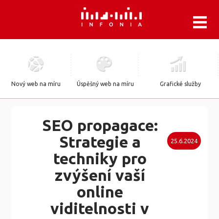
.
Nový web na míru
Úspěšný web na míru
Grafické služby
SEO propagace:
Strategie a
25.6.2024
techniky pro
zvýšení vaší
online
viditelnosti v