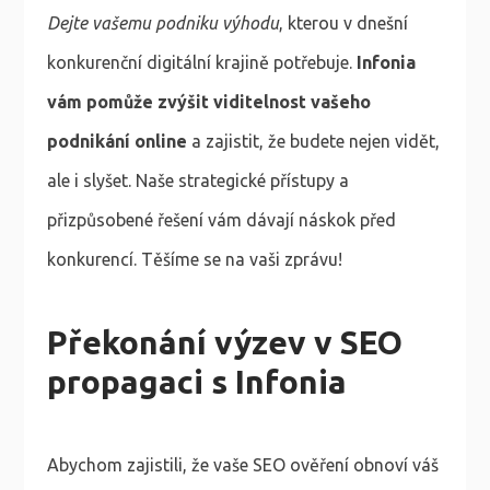
Dejte vašemu podniku výhodu
, kterou v dnešní
konkurenční digitální krajině potřebuje.
Infonia
vám pomůže zvýšit viditelnost vašeho
podnikání online
a zajistit, že budete nejen vidět,
ale i slyšet. Naše strategické přístupy a
přizpůsobené řešení vám dávají náskok před
konkurencí. Těšíme se na vaši zprávu!
Překonání výzev v SEO
propagaci s Infonia
Abychom zajistili, že vaše SEO ověření obnoví váš