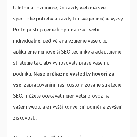
U Infonia rozumíme, že každý web má své
specifické potřeby a každý trh své jedinečné výzvy.
Proto přistupujeme k optimalizaci webu
individuálně, pečlivě analyzujeme vaše cíle,
aplikujeme nejnovější SEO techniky a adaptujeme
strategie tak, aby vyhovovaly právě vašemu
podniku.
Naše průkazné výsledky hovoří za
vše
; zapracováním naší customizované strategie
SEO, můžete očekávat nejen větší provoz na
vašem webu, ale i vyšší konverzní poměr a zvýšení
ziskovosti.