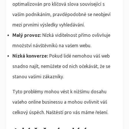
optimalizován pro klíčová slova související s
vaším podnikáním, pravděpodobně se neobjeví
mezi prvními výsledky vyhledávání.
Malý provoz:
Nízká viditelnost přímo ovlivňuje
množství návštěvníků na vašem webu.
Nízká konverze:
Pokud lidé nemohou váš web
snadno najít, nemůžete od nich očekávát, že se
stanou vašimi zákazníky.
Tyto problémy mohou vést k nižšímu dosahu
vašeho online businessu a mohou ovlivnit váš
celkový úspěch. Naštěstí pro vás máme řešení.