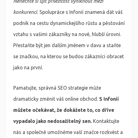
Nenechte si ujít příležitost vyniknout mezi
konkurencí.
Spolupráce s Infonií znamená dát váš
podnik na cestu dynamickejšího růstu a pěstování
vztahu s vašimi zákazníky na nové, hlubší úrovni.
Přestaňte být jen dalším jménem v davu a staňte
se značkou, na kterou se budou zákazníci obracet
jako na první.
Pamatujte, správná SEO strategie může
dramaticky změnit váš online obchod.
S Infonií
můžete očekávat, že dokážete to, co dříve
vypadalo jako nedosažitelný sen.
Kontaktujte
nás a společně umožněme vaší značce rozkvést a