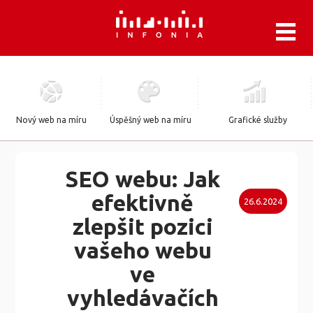
.
Nový web na míru
Úspěšný web na míru
Grafické služby
SEO webu: Jak
efektivně
26.6.2024
zlepšit pozici
vašeho webu
ve
vyhledávačích