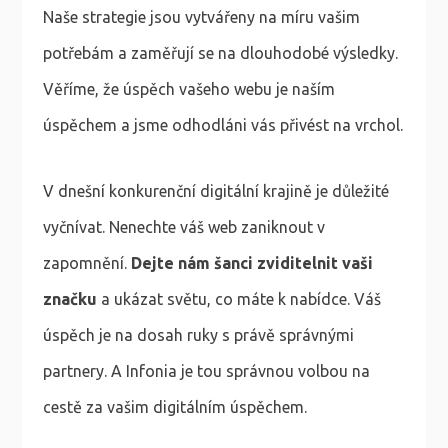
Naše strategie jsou vytvářeny na míru vašim
potřebám a zaměřují se na dlouhodobé výsledky.
Věříme, že úspěch vašeho webu je naším
úspěchem a jsme odhodláni vás přivést na vrchol.
V dnešní konkurenční digitální krajině je důležité
vyčnívat. Nenechte váš web zaniknout v
zapomnění.
Dejte nám šanci zviditelnit vaši
značku
a ukázat světu, co máte k nabídce. Váš
úspěch je na dosah ruky s právě správnými
partnery. A Infonia je tou správnou volbou na
cestě za vašim digitálním úspěchem.