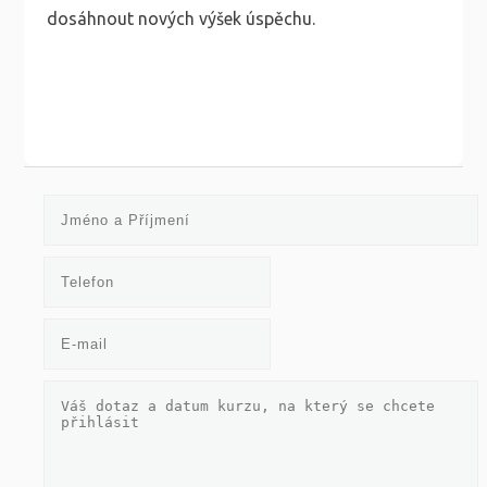
dosáhnout nových výšek úspěchu.