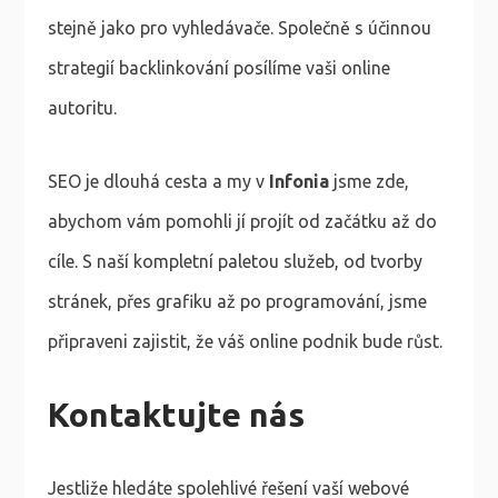
stejně jako pro vyhledávače. Společně s účinnou
strategií backlinkování posílíme vaši online
autoritu.
SEO je dlouhá cesta a my v
Infonia
jsme zde,
abychom vám pomohli jí projít od začátku až do
cíle. S naší kompletní paletou služeb, od tvorby
stránek, přes grafiku až po programování, jsme
připraveni zajistit, že váš online podnik bude růst.
Kontaktujte nás
Jestliže hledáte spolehlivé řešení vaší webové