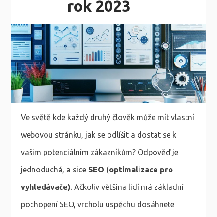
rok 2023
Ve světě kde každý druhý člověk může mít vlastní
webovou stránku, jak se odlíšit a dostat se k
vašim potenciálním zákazníkům? Odpověď je
jednoduchá, a sice
SEO (optimalizace pro
vyhledávače)
. Ačkoliv většina lidí má základní
pochopení SEO, vrcholu úspěchu dosáhnete