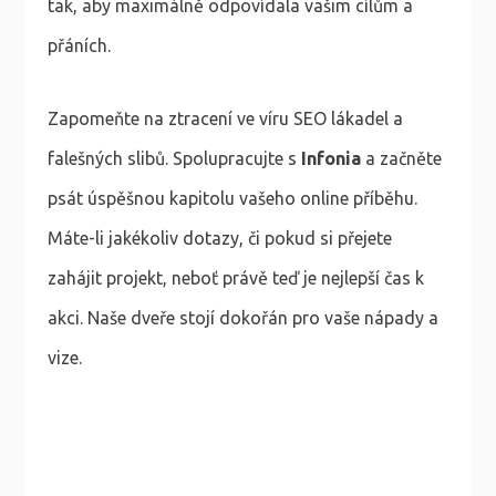
tak, aby maximálně odpovídala vašim cílům a
přáních.
Zapomeňte na ztracení ve víru SEO lákadel a
falešných slibů. Spolupracujte s
Infonia
a začněte
psát úspěšnou kapitolu vašeho online příběhu.
Máte-li jakékoliv dotazy, či pokud si přejete
zahájit projekt, neboť právě teď je nejlepší čas k
akci. Naše dveře stojí dokořán pro vaše nápady a
vize.