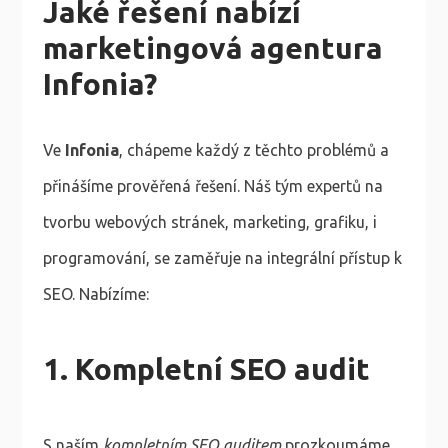
Jaké řešení nabízí
marketingová agentura
Infonia?
Ve
Infonia
, chápeme každý z těchto problémů a
přinášíme prověřená řešení. Náš tým expertů na
tvorbu webových stránek, marketing, grafiku, i
programování, se zaměřuje na integrální přístup k
SEO. Nabízíme:
1. Kompletní SEO audit
S naším
kompletním SEO auditem
prozkoumáme