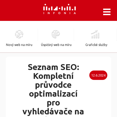
.
Nový web na míru
Úspěšný web na míru
Grafické služby
Seznam SEO:
Kompletní
12.6.2024
průvodce
optimalizací
pro
vyhledávače na