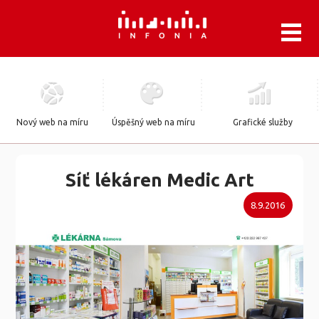
.
Nový web na míru
Úspěšný web na míru
Grafické služby
Síť lékáren Medic Art
8.9.2016