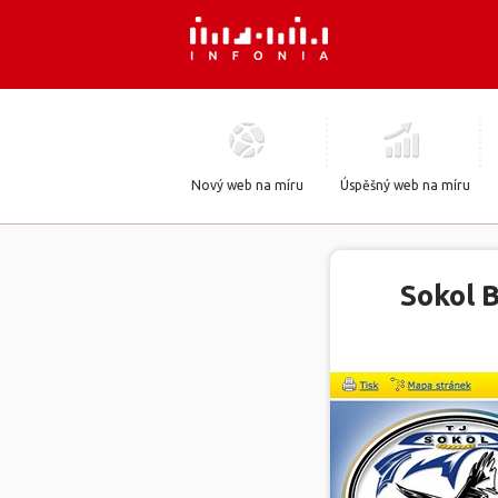
Nový web na míru
Úspěšný web na míru
Sokol 