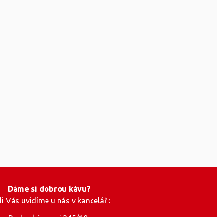
Dáme si dobrou kávu?
i Vás uvidíme u nás v kanceláři: