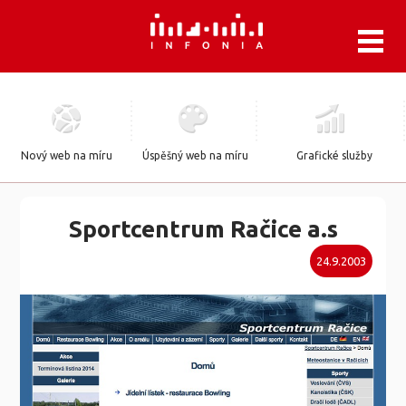
.
Nový web na míru
Úspěšný web na míru
Grafické služby
Sportcentrum Račice a.s
24.9.2003